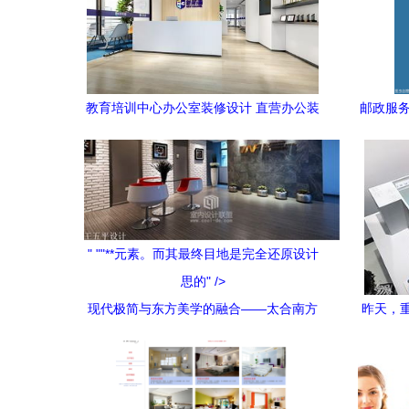
教育培训中心办公室装修设计 直营办公装
邮政服务
修一站式服务解析
" ""**元素。而其最终目地是完全还原设计
思的" />
现代极简与东方美学的融合——太合南方
昨天，
王五平办公室设计解析**\n\n近年来，办公
秀
空间的设计不再仅仅是满足功能性需求，
更强调人性化、高效化以及独特的文化韵