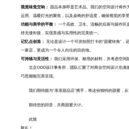
视觉味觉交响：
甜品本身即是艺术品。我们的空间设计将作为
运用、温暖灯光的聚焦，以及桌椅的舒适度，确保视觉的享
功能与美学的平衡：
一个高效、卫生、流畅的后厨与操作区
持无缝衔接，实现美感与实用性的完美统一。
记忆点创造：
无论是设计一个可供拍照打卡的“甜蜜转角”，
一家店，更成为一个令人向往的目的地。
可持续与灵活性：
我们采用环保、耐用的材料，并考虑空间
北京ODD设计事务所，团队汇聚了对商业空间设计充满
巧思都能完美呈现。
我们期待能与“亲亲甜品店”携手，将这份独特的甜蜜，
期待您的回音，共商甜蜜大计。
此致
敬礼！