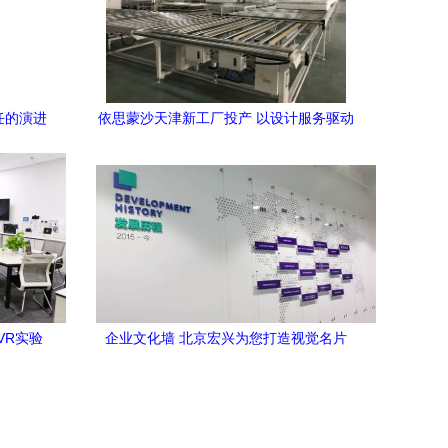
任的演进
依思蒙沙天津新工厂投产 以设计服务驱动
未来睡眠体验升级
VR实验
企业文化墙 北京宏兴为您打造视觉名片
与生态创