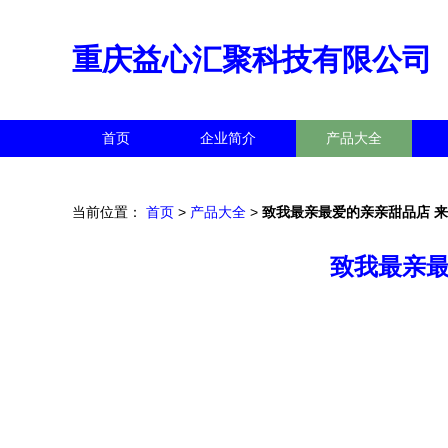
重庆益心汇聚科技有限公司
首页
企业简介
产品大全
当前位置：
首页
>
产品大全
>
致我最亲最爱的亲亲甜品店 
致我最亲最