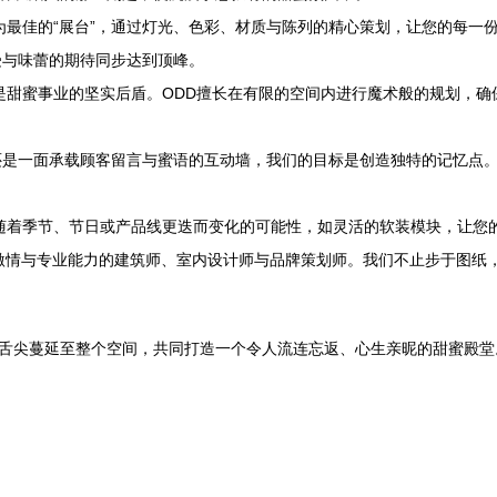
最佳的“展台”，通过灯光、色彩、材质与陈列的精心策划，让您的每一
受与味蕾的期待同步达到顶峰。
是甜蜜事业的坚实后盾。ODD擅长在有限的空间内进行魔术般的规划，确
还是一面承载顾客留言与蜜语的互动墙，我们的目标是创造独特的记忆点。
随着季节、节日或产品线更迭而变化的可能性，如灵活的软装模块，让您
激情与专业能力的建筑师、室内设计师与品牌策划师。我们不止步于图纸
从舌尖蔓延至整个空间，共同打造一个令人流连忘返、心生亲昵的甜蜜殿堂