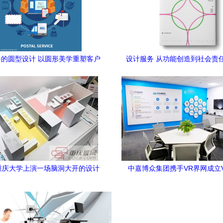
的圆型设计 以圆形美学重塑客户
设计服务 从功能创造到社会责
体验
重庆大学上演一场脑洞大开的设计
中嘉博众集团携手VR界网成立
 学生毕业设计智造未来生活
室，引领虚拟现实技术跨界融合
新