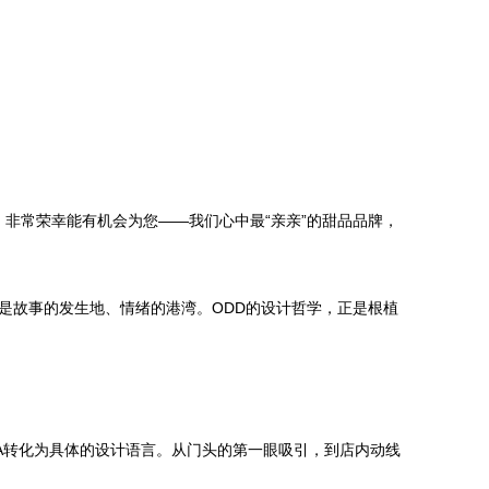
非常荣幸能有机会为您——我们心中最“亲亲”的甜品品牌，
是故事的发生地、情绪的港湾。ODD的设计哲学，正是根植
A转化为具体的设计语言。从门头的第一眼吸引，到店内动线