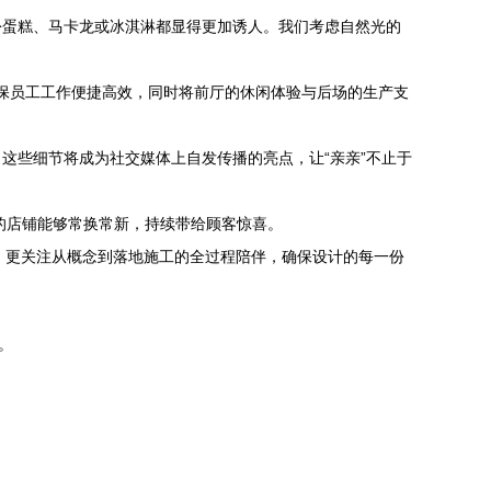
份蛋糕、马卡龙或冰淇淋都显得更加诱人。我们考虑自然光的
保员工工作便捷高效，同时将前厅的休闲体验与后场的生产支
这些细节将成为社交媒体上自发传播的亮点，让“亲亲”不止于
的店铺能够常换常新，持续带给顾客惊喜。
，更关注从概念到落地施工的全过程陪伴，确保设计的每一份
。