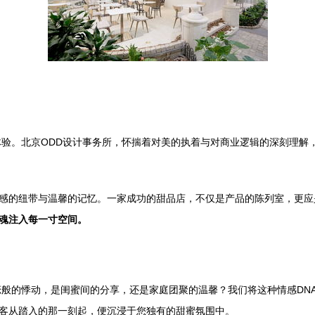
验。北京ODD设计事务所，怀揣着对美的执着与对商业逻辑的深刻理解，
情感的纽带与温馨的记忆。一家成功的甜品店，不仅是产品的陈列室，更应
牌灵魂注入每一寸空间。
恋般的悸动，是闺蜜间的分享，还是家庭团聚的温馨？我们将这种情感DN
顾客从踏入的那一刻起，便沉浸于您独有的甜蜜氛围中。