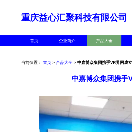
重庆益心汇聚科技有限公司
首页
企业简介
产品大全
当前位置：
首页
>
产品大全
>
中嘉博众集团携手VR界网成
中嘉博众集团携手