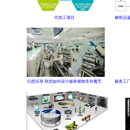
代加工项目
解析品
幻想乐章 联想如何设计服务驱散库存魔咒
服务工厂