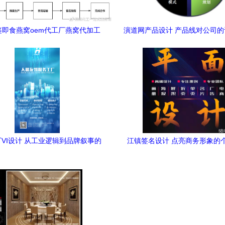
鉴即食燕窝oem代工厂燕窝代加工
演道网产品设计 产品线对公司
的完整流程!
定位分析
VI设计 从工业逻辑到品牌叙事的
江镇签名设计 点亮商务形象的
设计实践